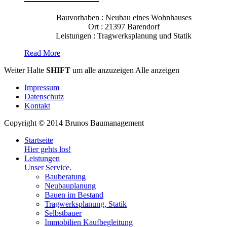
Bauvorhaben : Neubau eines Wohnhauses
Ort : 21397 Barendorf
Leistungen : Tragwerksplanung und Statik
Read More
Weiter
Halte
SHIFT
um alle anzuzeigen
Alle anzeigen
Impressum
Datenschutz
Kontakt
Copyright © 2014 Brunos Baumanagement
Startseite
Hier gehts los!
Leistungen
Unser Service.
Bauberatung
Neubauplanung
Bauen im Bestand
Tragwerksplanung, Statik
Selbstbauer
Immobilien Kaufbegleitung