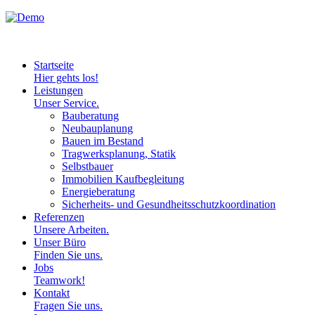
Startseite
Hier gehts los!
Leistungen
Unser Service.
Bauberatung
Neubauplanung
Bauen im Bestand
Tragwerksplanung, Statik
Selbstbauer
Immobilien Kaufbegleitung
Energieberatung
Sicherheits- und Gesundheitsschutzkoordination
Referenzen
Unsere Arbeiten.
Unser Büro
Finden Sie uns.
Jobs
Teamwork!
Kontakt
Fragen Sie uns.